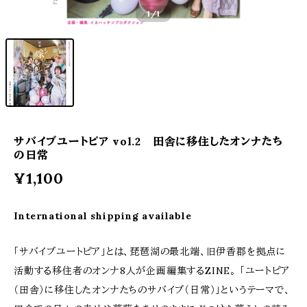
1
/1
サバイブユートピア vol.2 田舎に移住したオンナたち
の日常
¥1,100
International shipping available
「サバイブユートピア」とは、琵琶湖の最北端、旧伊香郡を拠点に
活動する移住者のオンナ8人が企画編集するZINE。 「ユートピア
（田舎）に移住したオンナたちのサバイブ（日常）」というテーマで、