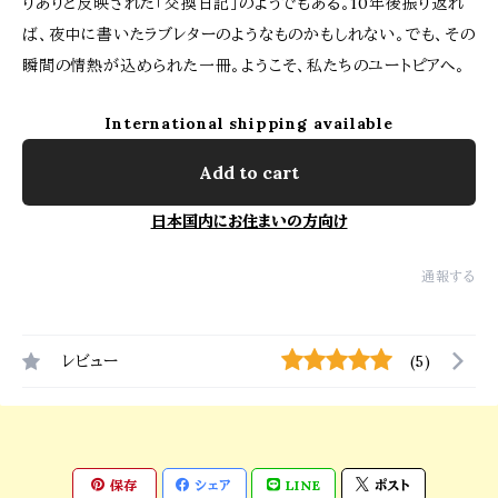
りありと反映された「交換日記」のようでもある。10年後振り返れ
ば、夜中に書いたラブレターのようなものかもしれない。でも、その
瞬間の情熱が込められた一冊。ようこそ、私たちのユートピアへ。
International shipping available
Add to cart
日本国内にお住まいの方向け
通報する
レビュー
(5)
保存
シェア
LINE
ポスト