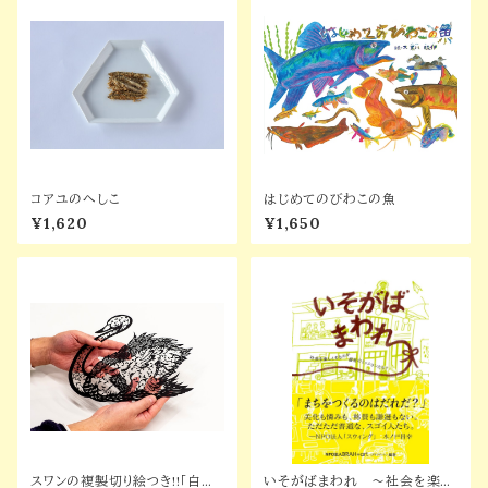
コアユのへしこ
はじめてのびわこの魚
¥1,620
¥1,650
スワンの複製切り絵つき!!「白鳥
いそがばまわれ ～社会を楽し