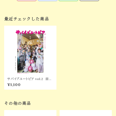
最近チェックした商品
サバイブユートピア vol.2 田舎
に移住したオンナたちの日常
¥1,100
その他の商品