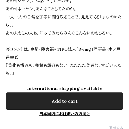
あのオジサン、こんなことしてたのか。
あのオネーサン、あんなことしてたのか。
一人一人の日常を丁寧に聞き取ることで、見えてくる「まちのかた
ち」。
あの人もこの人も、知ってみたらみんなこんなにおもしろい。
帯コメントは、京都・障害福祉NPO法人「Swing」理事長・木ノ戸
昌幸氏
『美化も憐みも、称賛も謙遜もない。ただただ普通な、すごい人た
ち。』
International shipping available
Add to cart
日本国内にお住まいの方向け
通報する